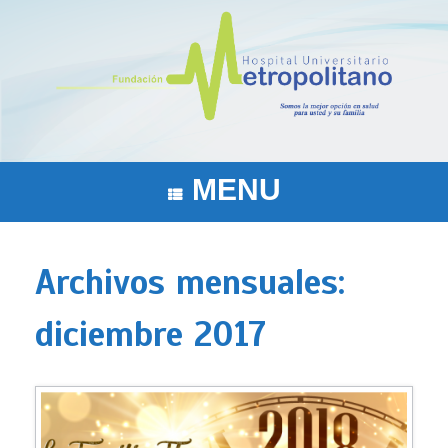
Saltar
al
contenido
MENU
Archivos mensuales:
diciembre 2017