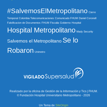
#SalvemosElMetropolitano
Cierre
Temporal
Colombia Telecomunicaciones
Comunicado FHUM
Daniel Coronell
Falsificacion de Documentos
FHUM
Fiscalia
Gobierno
Hospital
Hospital Metropolitano
Mady Security
Se lo
Salvemos el Metropolitano
Robaron
Unimetro
Realizado por la oficina de Gestión de la Información y Tics | FHUM.
© Fundación Hospital Universitario Metropolitano - 2026
Un Tema de
SiteOrigin