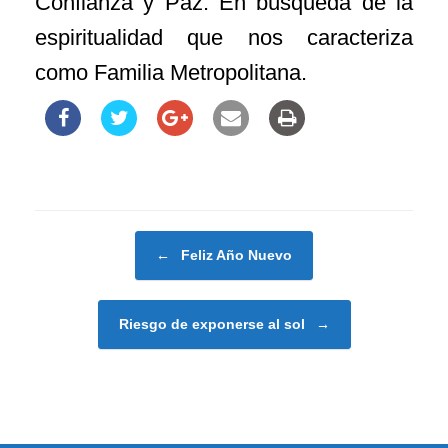
Confianza y Paz. En búsqueda de la
espiritualidad que nos caracteriza
como Familia Metropolitana.
Navegador de artículos
←
Feliz Año Nuevo
Riesgo de exponerse al sol
→