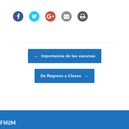
Navegador de artículos
←
Importancia de las vacunas
De Regreso a Clases
→
FHUM