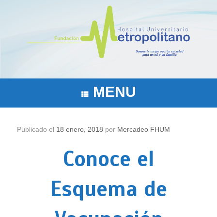
Saltar
al
contenido
MENU
Publicado el
18 enero, 2018
por
Mercadeo FHUM
Conoce el
Esquema de