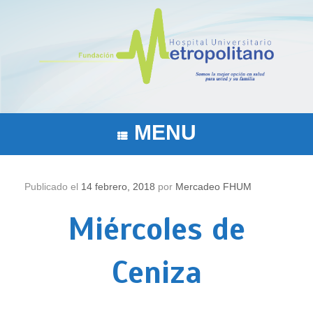
Saltar
al
contenido
MENU
Publicado el
14 febrero, 2018
por
Mercadeo FHUM
Miércoles de
Ceniza