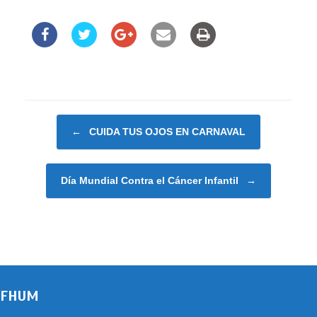
Navegador de artículos
←
CUIDA TUS OJOS EN CARNAVAL
Día Mundial Contra el Cáncer Infantil
→
FHUM