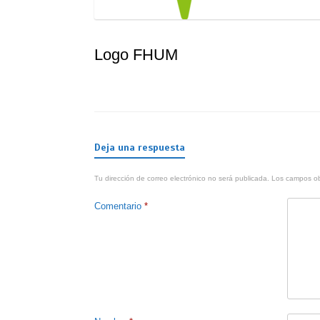
Logo FHUM
Deja una respuesta
Tu dirección de correo electrónico no será publicada.
Los campos ob
Comentario
*