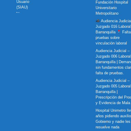
Usuario
Fundación Hospital
(SIAU)
Universitario
Metropolitano
Audiencia Judicia
Juzgado 016 Laboral
Barranquilla
Falta
pruebas sobre
vinculación laboral
Audiencia Judicial –
Juzgado 006 Laboral
Barranquilla | Dema
sin fundamentos cla
falta de pruebas.
Audiencia Judicial –
Juzgado 005 Laboral
Barranquilla |
Prescripción del Pro
y Evidencia de Mala
Hospital Unimetro ll
años pidiendo auxilio
Gobierno y nadie les
resuelve nada