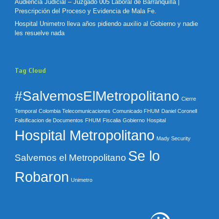
Audiencia Judicial – Juzgado 005 Laboral de Barranquilla |
Prescripción del Proceso y Evidencia de Mala Fe.
Hospital Unimetro lleva años pidiendo auxilio al Gobierno y nadie
les resuelve nada
Tag Cloud
#SalvemosElMetropolitano
Cierre
Temporal
Colombia Telecomunicaciones
Comunicado FHUM
Daniel Coronell
Falsificacion de Documentos
FHUM
Fiscalia
Gobierno
Hospital
Hospital Metropolitano
Mady Security
Se lo
Salvemos el Metropolitano
Robaron
Unimetro