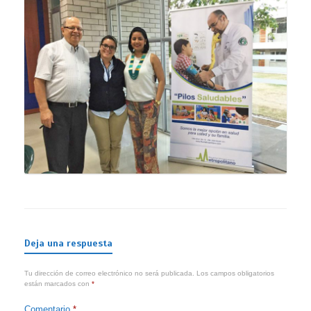
Deja una respuesta
Tu dirección de correo electrónico no será publicada.
Los campos obligatorios
están marcados con
*
Comentario
*