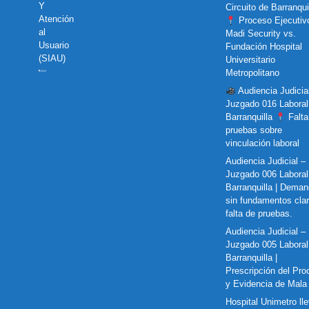
Y
Circuito de Barranquil
Atención
Proceso Ejecutiv
al
Madi Security vs.
Usuario
Fundación Hospital
(SIAU)
Universitario
Metropolitano
Audiencia Judicia
Juzgado 016 Laboral
Barranquilla
Falta
pruebas sobre
vinculación laboral
Audiencia Judicial –
Juzgado 006 Laboral
Barranquilla | Dema
sin fundamentos cla
falta de pruebas.
Audiencia Judicial –
Juzgado 005 Laboral
Barranquilla |
Prescripción del Pro
y Evidencia de Mala
Hospital Unimetro ll