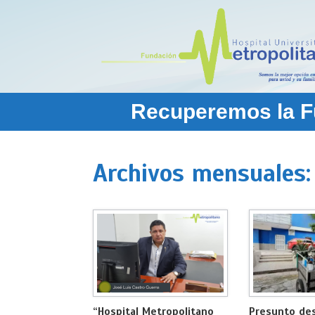
Saltar
al
contenido
Recuperemos la Fu
Archivos mensuales
“Hospital Metropolitano
Presunto des