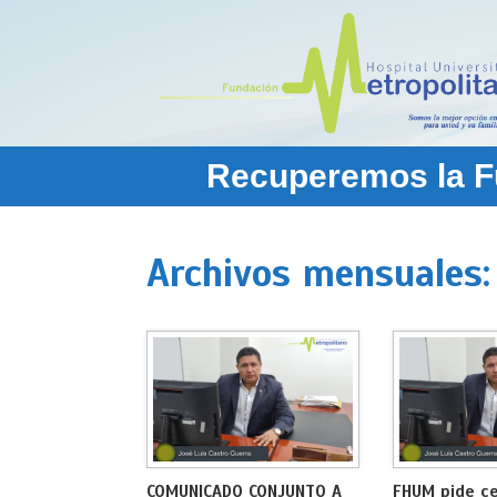
Saltar
al
contenido
Recuperemos la Fu
Archivos mensuales
COMUNICADO CONJUNTO A
FHUM pide ce