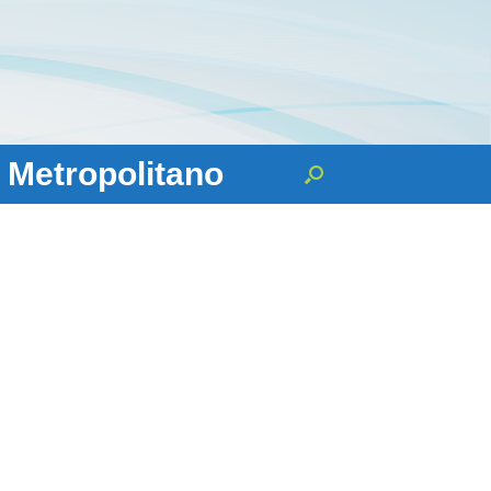
 Metropolitano