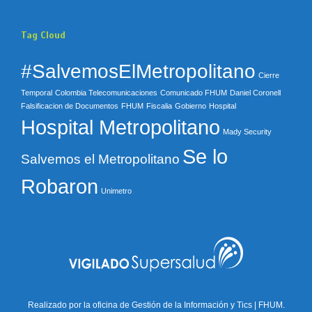
Tag Cloud
#SalvemosElMetropolitano
Cierre
Temporal
Colombia Telecomunicaciones
Comunicado FHUM
Daniel Coronell
Falsificacion de Documentos
FHUM
Fiscalia
Gobierno
Hospital
Hospital Metropolitano
Mady Security
Se lo
Salvemos el Metropolitano
Robaron
Unimetro
Realizado por la oficina de Gestión de la Información y Tics | FHUM.