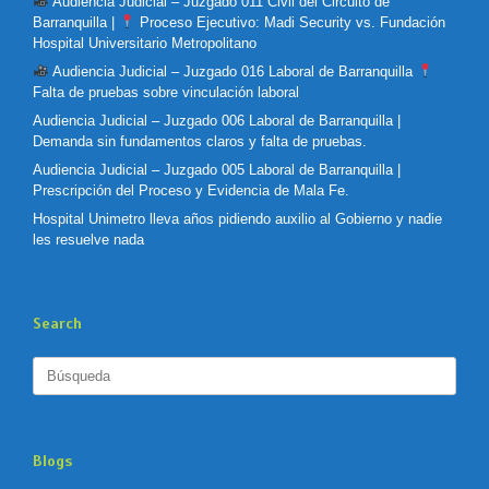
Audiencia Judicial – Juzgado 011 Civil del Circuito de
Barranquilla |
Proceso Ejecutivo: Madi Security vs. Fundación
Hospital Universitario Metropolitano
Audiencia Judicial – Juzgado 016 Laboral de Barranquilla
Falta de pruebas sobre vinculación laboral
Audiencia Judicial – Juzgado 006 Laboral de Barranquilla |
Demanda sin fundamentos claros y falta de pruebas.
Audiencia Judicial – Juzgado 005 Laboral de Barranquilla |
Prescripción del Proceso y Evidencia de Mala Fe.
Hospital Unimetro lleva años pidiendo auxilio al Gobierno y nadie
les resuelve nada
Search
Buscar:
Blogs