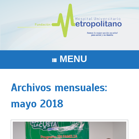
Saltar
al
contenido
MENU
Archivos mensuales:
mayo 2018