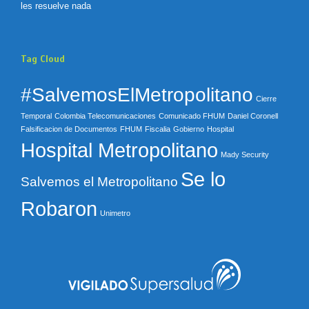
les resuelve nada
Tag Cloud
#SalvemosElMetropolitano
Cierre
Temporal
Colombia Telecomunicaciones
Comunicado FHUM
Daniel Coronell
Falsificacion de Documentos
FHUM
Fiscalia
Gobierno
Hospital
Hospital Metropolitano
Mady Security
Se lo
Salvemos el Metropolitano
Robaron
Unimetro