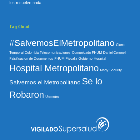
les resuelve nada
Tag Cloud
#SalvemosElMetropolitano
Cierre
Temporal
Colombia Telecomunicaciones
Comunicado FHUM
Daniel Coronell
Falsificacion de Documentos
FHUM
Fiscalia
Gobierno
Hospital
Hospital Metropolitano
Mady Security
Se lo
Salvemos el Metropolitano
Robaron
Unimetro