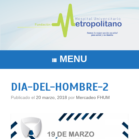
Saltar
al
contenido
MENU
DIA-DEL-HOMBRE-2
Publicado el
20 marzo, 2018
por
Mercadeo FHUM