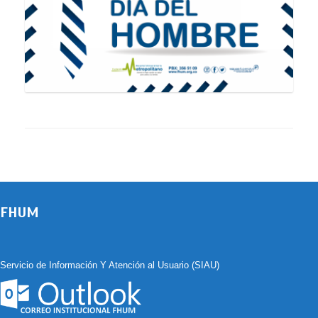
FHUM
Servicio de Información Y Atención al Usuario (SIAU)