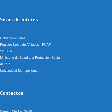
Sitios de Interés
Gobierno en línea
Registro Único de Afiliados - RUAF
SISBEN
Ministerio de Salud y la Protección Social
ADRES
Universidad Metropolitana
Contactos
Carrera 42A No. 3A-03.