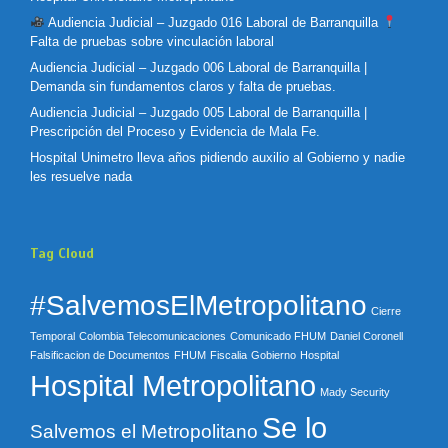
Audiencia Judicial – Juzgado 016 Laboral de Barranquilla
Falta de pruebas sobre vinculación laboral
Audiencia Judicial – Juzgado 006 Laboral de Barranquilla |
Demanda sin fundamentos claros y falta de pruebas.
Audiencia Judicial – Juzgado 005 Laboral de Barranquilla |
Prescripción del Proceso y Evidencia de Mala Fe.
Hospital Unimetro lleva años pidiendo auxilio al Gobierno y nadie
les resuelve nada
Tag Cloud
#SalvemosElMetropolitano
Cierre
Temporal
Colombia Telecomunicaciones
Comunicado FHUM
Daniel Coronell
Falsificacion de Documentos
FHUM
Fiscalia
Gobierno
Hospital
Hospital Metropolitano
Mady Security
Se lo
Salvemos el Metropolitano