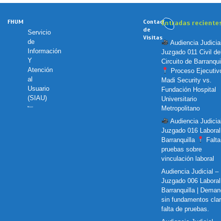
FHUM
Contador
Entradas reciente
de
Servicio
Visitas
de
Audiencia Judicia
Información
Juzgado 011 Civil de
Y
Circuito de Barranquil
Atención
Proceso Ejecutiv
al
Madi Security vs.
Usuario
Fundación Hospital
(SIAU)
Universitario
Metropolitano
Audiencia Judicia
Juzgado 016 Laboral
Barranquilla
Falta
pruebas sobre
vinculación laboral
Audiencia Judicial –
Juzgado 006 Laboral
Barranquilla | Dema
sin fundamentos cla
falta de pruebas.