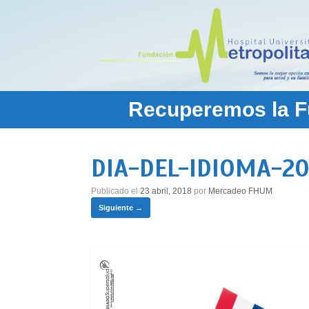
Saltar
al
contenido
Recuperemos la Fu
DIA-DEL-IDIOMA-20
Publicado el
23 abril, 2018
por
Mercadeo FHUM
Siguiente →