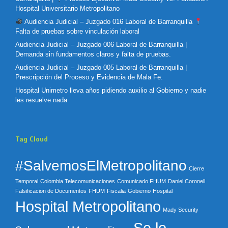
Hospital Universitario Metropolitano
Audiencia Judicial – Juzgado 016 Laboral de Barranquilla
Falta de pruebas sobre vinculación laboral
Audiencia Judicial – Juzgado 006 Laboral de Barranquilla |
Demanda sin fundamentos claros y falta de pruebas.
Audiencia Judicial – Juzgado 005 Laboral de Barranquilla |
Prescripción del Proceso y Evidencia de Mala Fe.
Hospital Unimetro lleva años pidiendo auxilio al Gobierno y nadie
les resuelve nada
Tag Cloud
#SalvemosElMetropolitano
Cierre
Temporal
Colombia Telecomunicaciones
Comunicado FHUM
Daniel Coronell
Falsificacion de Documentos
FHUM
Fiscalia
Gobierno
Hospital
Hospital Metropolitano
Mady Security
Se lo