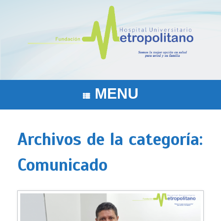
Saltar
al
contenido
MENU
Archivos de la categoría:
Comunicado