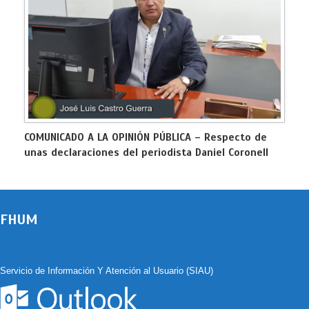
COMUNICADO A LA OPINIÓN PÚBLICA – Respecto de
unas declaraciones del periodista Daniel Coronell
FHUM
Servicio de Información Y Atención al Usuario (SIAU)