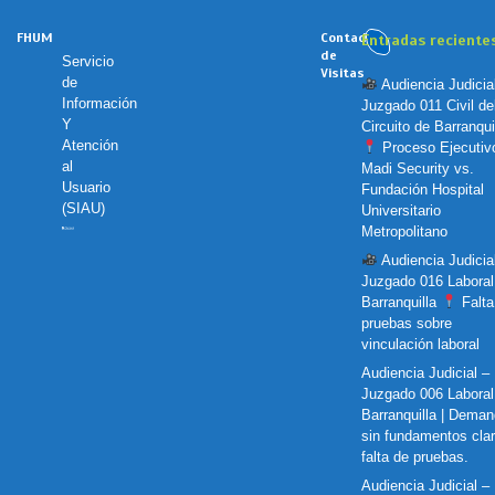
FHUM
Contador
Entradas reciente
de
Servicio
Visitas
de
Audiencia Judicia
Información
Juzgado 011 Civil de
Y
Circuito de Barranquil
Atención
Proceso Ejecutiv
al
Madi Security vs.
Usuario
Fundación Hospital
(SIAU)
Universitario
Metropolitano
Audiencia Judicia
Juzgado 016 Laboral
Barranquilla
Falta
pruebas sobre
vinculación laboral
Audiencia Judicial –
Juzgado 006 Laboral
Barranquilla | Dema
sin fundamentos cla
falta de pruebas.
Audiencia Judicial –