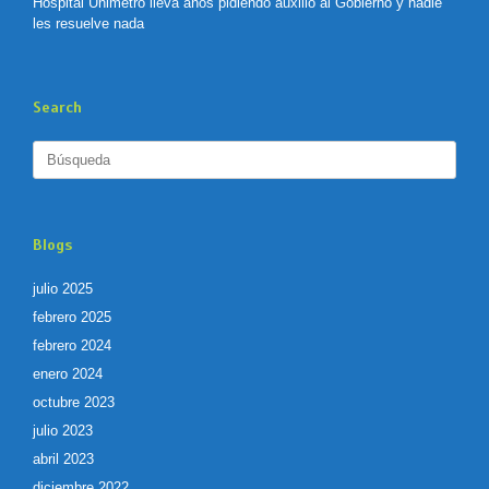
Hospital Unimetro lleva años pidiendo auxilio al Gobierno y nadie
les resuelve nada
Search
Buscar:
Blogs
julio 2025
febrero 2025
febrero 2024
enero 2024
octubre 2023
julio 2023
abril 2023
diciembre 2022