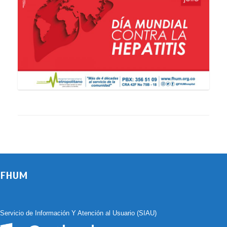
FHUM
Servicio de Información Y Atención al Usuario (SIAU)