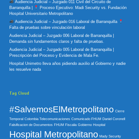
Audiencia Judicial – Juzgado 011 Civil del Circuito de
Barranquilla |
Proceso Ejecutivo: Madi Security vs. Fundación
Hospital Universitario Metropolitano
Audiencia Judicial – Juzgado 016 Laboral de Barranquilla
Falta de pruebas sobre vinculación laboral
Audiencia Judicial – Juzgado 006 Laboral de Barranquilla |
Demanda sin fundamentos claros y falta de pruebas.
Audiencia Judicial – Juzgado 005 Laboral de Barranquilla |
Prescripción del Proceso y Evidencia de Mala Fe.
Hospital Unimetro lleva años pidiendo auxilio al Gobierno y nadie
les resuelve nada
Tag Cloud
#SalvemosElMetropolitano
Cierre
Temporal
Colombia Telecomunicaciones
Comunicado FHUM
Daniel Coronell
Falsificacion de Documentos
FHUM
Fiscalia
Gobierno
Hospital
Hospital Metropolitano
Mady Security