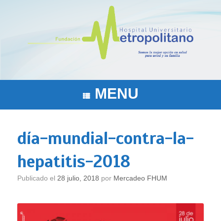
Saltar
al
contenido
MENU
día-mundial-contra-la-
hepatitis-2018
Publicado el
28 julio, 2018
por
Mercadeo FHUM