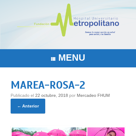
Saltar
al
contenido
MENU
MAREA-ROSA-2
Publicado el
22 octubre, 2018
por
Mercadeo FHUM
← Anterior