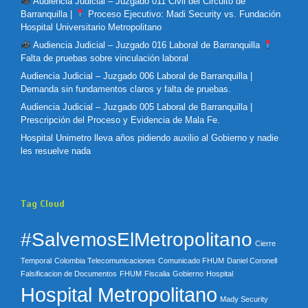
Audiencia Judicial – Juzgado 011 Civil del Circuito de
Barranquilla |
Proceso Ejecutivo: Madi Security vs. Fundación
Hospital Universitario Metropolitano
Audiencia Judicial – Juzgado 016 Laboral de Barranquilla
Falta de pruebas sobre vinculación laboral
Audiencia Judicial – Juzgado 006 Laboral de Barranquilla |
Demanda sin fundamentos claros y falta de pruebas.
Audiencia Judicial – Juzgado 005 Laboral de Barranquilla |
Prescripción del Proceso y Evidencia de Mala Fe.
Hospital Unimetro lleva años pidiendo auxilio al Gobierno y nadie
les resuelve nada
Tag Cloud
#SalvemosElMetropolitano
Cierre
Temporal
Colombia Telecomunicaciones
Comunicado FHUM
Daniel Coronell
Falsificacion de Documentos
FHUM
Fiscalia
Gobierno
Hospital
Hospital Metropolitano
Mady Security