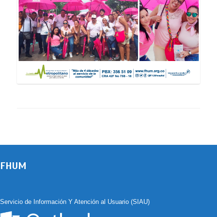
FHUM
Servicio de Información Y Atención al Usuario (SIAU)