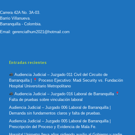
Carrera 42A No. 3A-03.
Barrio Villanueva.
Barranquilla - Colombia.
Email:
gerenciafhum2021@hotmail.com
Entradas recientes
Audiencia Judicial – Juzgado 011 Civil del Circuito de
Barranquilla |
Proceso Ejecutivo: Madi Security vs. Fundación
Hospital Universitario Metropolitano
Audiencia Judicial – Juzgado 016 Laboral de Barranquilla
Falta de pruebas sobre vinculación laboral
Audiencia Judicial – Juzgado 006 Laboral de Barranquilla |
Demanda sin fundamentos claros y falta de pruebas.
Audiencia Judicial – Juzgado 005 Laboral de Barranquilla |
Prescripción del Proceso y Evidencia de Mala Fe.
Hospital Unimetro lleva años pidiendo auxilio al Gobierno y nadie