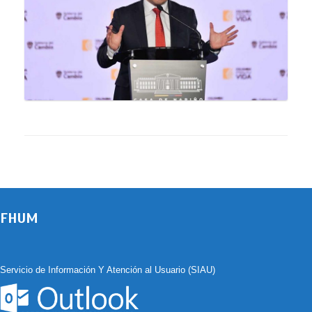
FHUM
Servicio de Información Y Atención al Usuario (SIAU)