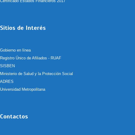
Certificado Estados Financieros 2017
Sitios de Interés
Gobierno en línea
Registro Único de Afiliados - RUAF
SISBEN
Ministerio de Salud y la Protección Social
ADRES
Universidad Metropolitana
Contactos