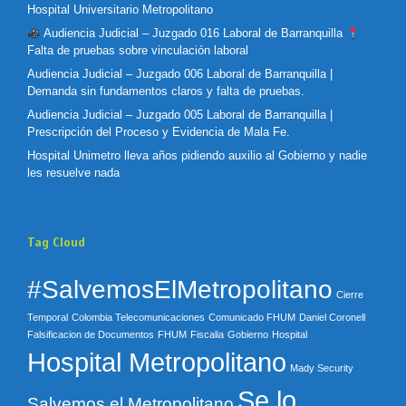
Hospital Universitario Metropolitano
Audiencia Judicial – Juzgado 016 Laboral de Barranquilla
Falta de pruebas sobre vinculación laboral
Audiencia Judicial – Juzgado 006 Laboral de Barranquilla |
Demanda sin fundamentos claros y falta de pruebas.
Audiencia Judicial – Juzgado 005 Laboral de Barranquilla |
Prescripción del Proceso y Evidencia de Mala Fe.
Hospital Unimetro lleva años pidiendo auxilio al Gobierno y nadie
les resuelve nada
Tag Cloud
#SalvemosElMetropolitano
Cierre
Temporal
Colombia Telecomunicaciones
Comunicado FHUM
Daniel Coronell
Falsificacion de Documentos
FHUM
Fiscalia
Gobierno
Hospital
Hospital Metropolitano
Mady Security
Se lo
Salvemos el Metropolitano