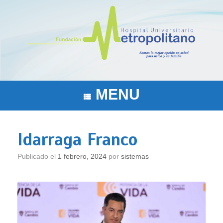
Saltar
al
contenido
MENU
Idarraga Franco
Publicado el
1 febrero, 2024
por
sistemas