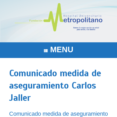
Saltar
al
contenido
MENU
Comunicado medida de
aseguramiento Carlos
Jaller
Comunicado medida de aseguramiento