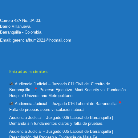
Carrera 42A No. 3A-03.
Barrio Villanueva.
Barranquilla - Colombia.
Email:
gerenciafhum2021@hotmail.com
Entradas recientes
Audiencia Judicial – Juzgado 011 Civil del Circuito de
Barranquilla |
Proceso Ejecutivo: Madi Security vs. Fundación
Hospital Universitario Metropolitano
Audiencia Judicial – Juzgado 016 Laboral de Barranquilla
Falta de pruebas sobre vinculación laboral
Audiencia Judicial – Juzgado 006 Laboral de Barranquilla |
Demanda sin fundamentos claros y falta de pruebas.
Audiencia Judicial – Juzgado 005 Laboral de Barranquilla |
Prescripción del Proceso y Evidencia de Mala Fe.