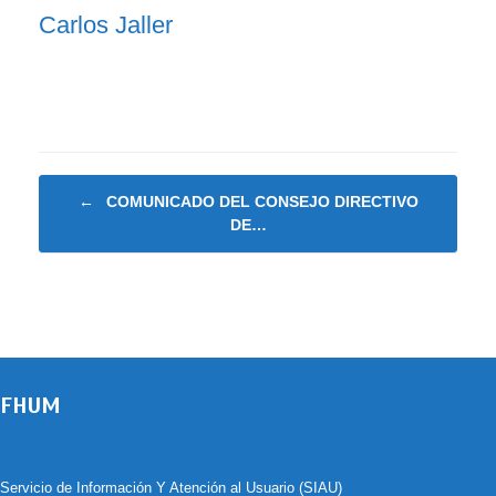
Carlos Jaller
Navegador de artículos
←
COMUNICADO DEL CONSEJO DIRECTIVO
DE…
FHUM
Servicio de Información Y Atención al Usuario (SIAU)