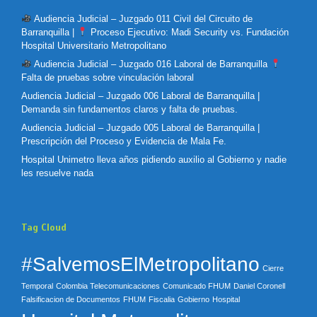
Audiencia Judicial – Juzgado 011 Civil del Circuito de
Barranquilla |
Proceso Ejecutivo: Madi Security vs. Fundación
Hospital Universitario Metropolitano
Audiencia Judicial – Juzgado 016 Laboral de Barranquilla
Falta de pruebas sobre vinculación laboral
Audiencia Judicial – Juzgado 006 Laboral de Barranquilla |
Demanda sin fundamentos claros y falta de pruebas.
Audiencia Judicial – Juzgado 005 Laboral de Barranquilla |
Prescripción del Proceso y Evidencia de Mala Fe.
Hospital Unimetro lleva años pidiendo auxilio al Gobierno y nadie
les resuelve nada
Tag Cloud
#SalvemosElMetropolitano
Cierre
Temporal
Colombia Telecomunicaciones
Comunicado FHUM
Daniel Coronell
Falsificacion de Documentos
FHUM
Fiscalia
Gobierno
Hospital