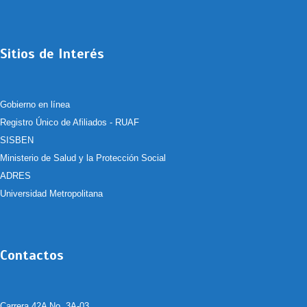
Sitios de Interés
Gobierno en línea
Registro Único de Afiliados - RUAF
SISBEN
Ministerio de Salud y la Protección Social
ADRES
Universidad Metropolitana
Contactos
Carrera 42A No. 3A-03.