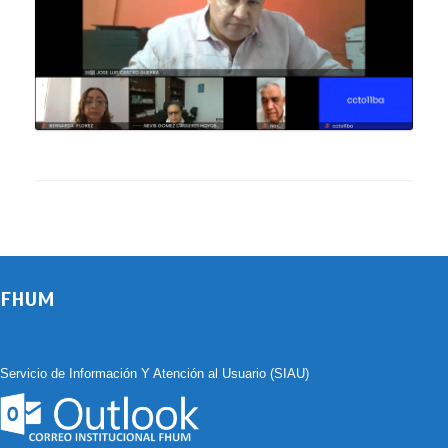
FHUM
Servicio de Información Y Atención al Usuario (SIAU)