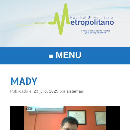
Saltar
al
contenido
MENU
MADY
Publicado el
23 julio, 2025
por
sistemas