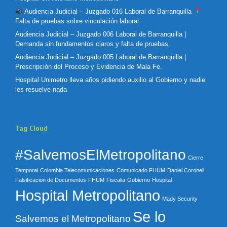
Audiencia Judicial – Juzgado 016 Laboral de Barranquilla
Falta de pruebas sobre vinculación laboral
Audiencia Judicial – Juzgado 006 Laboral de Barranquilla |
Demanda sin fundamentos claros y falta de pruebas.
Audiencia Judicial – Juzgado 005 Laboral de Barranquilla |
Prescripción del Proceso y Evidencia de Mala Fe.
Hospital Unimetro lleva años pidiendo auxilio al Gobierno y nadie
les resuelve nada
Tag Cloud
#SalvemosElMetropolitano
Cierre
Temporal
Colombia Telecomunicaciones
Comunicado FHUM
Daniel Coronell
Falsificacion de Documentos
FHUM
Fiscalia
Gobierno
Hospital
Hospital Metropolitano
Mady Security
Se lo
Salvemos el Metropolitano