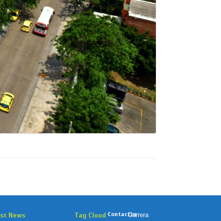
Contactos
est News
Tag Cloud
Carrera