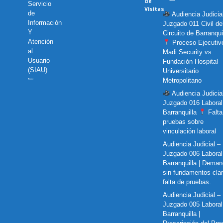
de
Servicio
Visitas
de
Audiencia Judicia
Información
Juzgado 011 Civil de
Y
Circuito de Barranquil
Atención
Proceso Ejecutiv
al
Madi Security vs.
Usuario
Fundación Hospital
(SIAU)
Universitario
Metropolitano
Audiencia Judicia
Juzgado 016 Laboral
Barranquilla
Falta
pruebas sobre
vinculación laboral
Audiencia Judicial –
Juzgado 006 Laboral
Barranquilla | Dema
sin fundamentos cla
falta de pruebas.
Audiencia Judicial –
Juzgado 005 Laboral
Barranquilla |