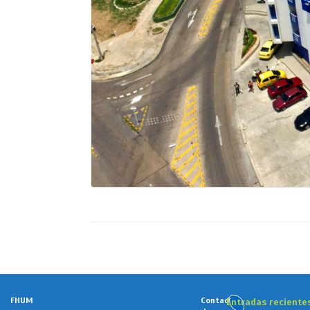
FHUM
Contador
Entradas reciente