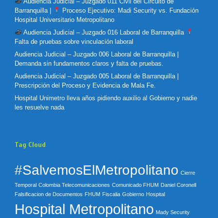
Audiencia Judicial – Juzgado 011 Civil del Circuito de
Barranquilla |
Proceso Ejecutivo: Madi Security vs. Fundación
Hospital Universitario Metropolitano
Audiencia Judicial – Juzgado 016 Laboral de Barranquilla
Falta de pruebas sobre vinculación laboral
Audiencia Judicial – Juzgado 006 Laboral de Barranquilla |
Demanda sin fundamentos claros y falta de pruebas.
Audiencia Judicial – Juzgado 005 Laboral de Barranquilla |
Prescripción del Proceso y Evidencia de Mala Fe.
Hospital Unimetro lleva años pidiendo auxilio al Gobierno y nadie
les resuelve nada
Tag Cloud
#SalvemosElMetropolitano
Cierre
Temporal
Colombia Telecomunicaciones
Comunicado FHUM
Daniel Coronell
Falsificacion de Documentos
FHUM
Fiscalia
Gobierno
Hospital
Hospital Metropolitano
Mady Security