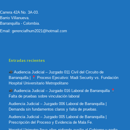
Carrera 42A No. 3A-03.
Barrio Villanueva.
Barranquilla - Colombia.
Email:
gerenciafhum2021@hotmail.com
Entradas recientes
Audiencia Judicial – Juzgado 011 Civil del Circuito de
Barranquilla |
Proceso Ejecutivo: Madi Security vs. Fundación
Hospital Universitario Metropolitano
Audiencia Judicial – Juzgado 016 Laboral de Barranquilla
Falta de pruebas sobre vinculación laboral
Audiencia Judicial – Juzgado 006 Laboral de Barranquilla |
Demanda sin fundamentos claros y falta de pruebas.
Audiencia Judicial – Juzgado 005 Laboral de Barranquilla |
Prescripción del Proceso y Evidencia de Mala Fe.
Hospital Unimetro lleva años pidiendo auxilio al Gobierno y nadie