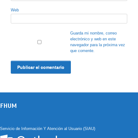
Web
Guarda mi nombre, correo
electrónico y web en este
navegador para la próxima vez
que comente.
FHUM
Servicio de Información Y Atención al Usuario (SIAU)