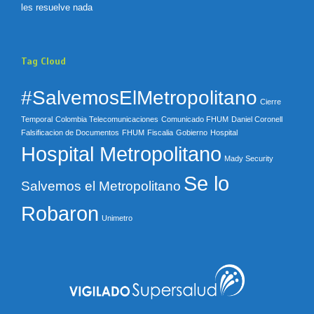
les resuelve nada
Tag Cloud
#SalvemosElMetropolitano
Cierre
Temporal
Colombia Telecomunicaciones
Comunicado FHUM
Daniel Coronell
Falsificacion de Documentos
FHUM
Fiscalia
Gobierno
Hospital
Hospital Metropolitano
Mady Security
Se lo
Salvemos el Metropolitano
Robaron
Unimetro