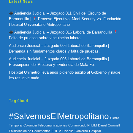
Latest News
Audiencia Judicial – Juzgado 011 Civil del Circuito de
Barranquilla |
Proceso Ejecutivo: Madi Security vs. Fundación
Hospital Universitario Metropolitano
Audiencia Judicial – Juzgado 016 Laboral de Barranquilla
Falta de pruebas sobre vinculación laboral
Audiencia Judicial – Juzgado 006 Laboral de Barranquilla |
Demanda sin fundamentos claros y falta de pruebas.
Audiencia Judicial – Juzgado 005 Laboral de Barranquilla |
Prescripción del Proceso y Evidencia de Mala Fe.
Hospital Unimetro lleva años pidiendo auxilio al Gobierno y nadie
les resuelve nada
Tag Cloud
#SalvemosElMetropolitano
Cierre
Temporal
Colombia Telecomunicaciones
Comunicado FHUM
Daniel Coronell
Falsificacion de Documentos
FHUM
Fiscalia
Gobierno
Hospital