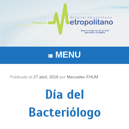
Saltar
al
contenido
MENU
Publicado el
27 abril, 2018
por
Mercadeo FHUM
Día del
Bacteriólogo