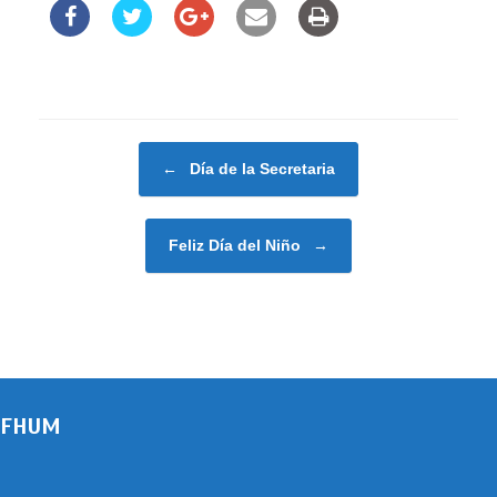
Navegador de artículos
←
Día de la Secretaria
Feliz Día del Niño
→
FHUM