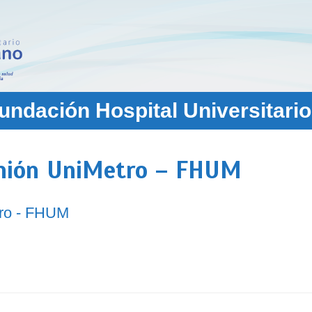
ndación Hospital Universitario
inión UniMetro – FHUM
tro - FHUM