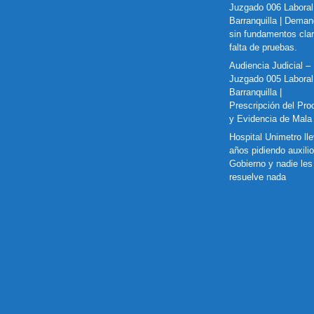
Juzgado 006 Laboral
Barranquilla | Dema
sin fundamentos cla
falta de pruebas.
Audiencia Judicial –
Juzgado 005 Laboral
Barranquilla |
Prescripción del Pro
y Evidencia de Mala
Hospital Unimetro ll
años pidiendo auxilio
Gobierno y nadie les
resuelve nada