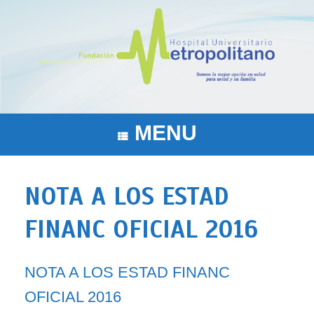
Saltar
al
contenido
MENU
NOTA A LOS ESTAD
FINANC OFICIAL 2016
NOTA A LOS ESTAD FINANC
OFICIAL 2016