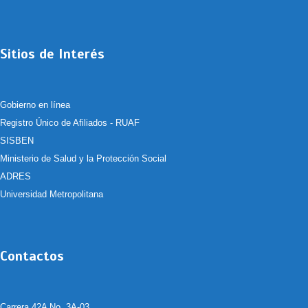
Sitios de Interés
Gobierno en línea
Registro Único de Afiliados - RUAF
SISBEN
Ministerio de Salud y la Protección Social
ADRES
Universidad Metropolitana
Contactos
Carrera 42A No. 3A-03.