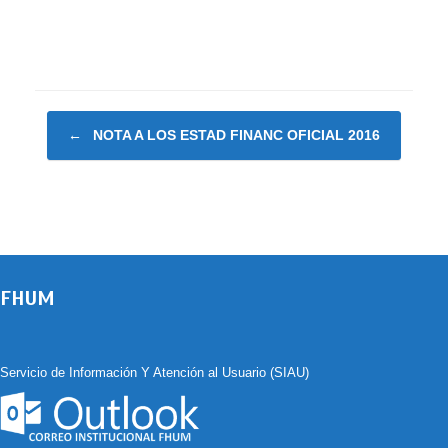
Navegador de artículos
←
NOTA A LOS ESTAD FINANC OFICIAL 2016
FHUM
Servicio de Información Y Atención al Usuario (SIAU)