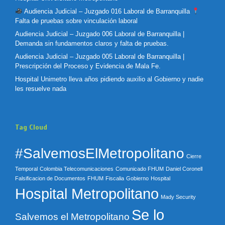
Audiencia Judicial – Juzgado 016 Laboral de Barranquilla
Falta de pruebas sobre vinculación laboral
Audiencia Judicial – Juzgado 006 Laboral de Barranquilla |
Demanda sin fundamentos claros y falta de pruebas.
Audiencia Judicial – Juzgado 005 Laboral de Barranquilla |
Prescripción del Proceso y Evidencia de Mala Fe.
Hospital Unimetro lleva años pidiendo auxilio al Gobierno y nadie
les resuelve nada
Tag Cloud
#SalvemosElMetropolitano
Cierre
Temporal
Colombia Telecomunicaciones
Comunicado FHUM
Daniel Coronell
Falsificacion de Documentos
FHUM
Fiscalia
Gobierno
Hospital
Hospital Metropolitano
Mady Security
Se lo
Salvemos el Metropolitano